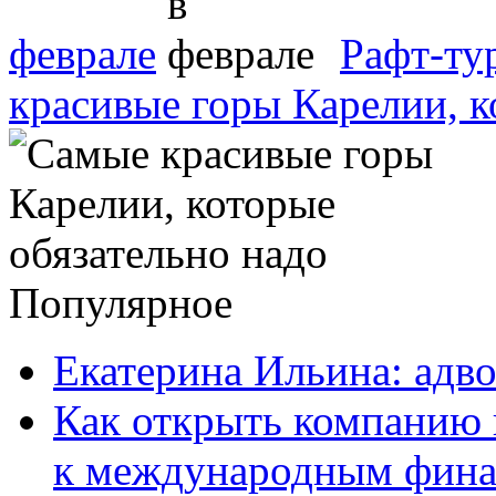
феврале
Рафт-ту
красивые горы Карелии, к
Популярное
Екатерина Ильина: адво
Как открыть компанию 
к международным фин