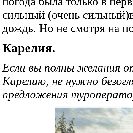
погода была только в перв
сильный (очень сильный)
дождь. Но не смотря на п
Карелия.
Если вы полны желания о
Карелию, не нужно безог
предложения туроперат