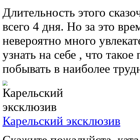
Длительность этого сказо
всего 4 дня. Но за это вр
невероятно много увлека
узнать на себе , что тако
побывать в наиболее трудн
Карельский эксклюзив
Скажите пожалуйста, катал