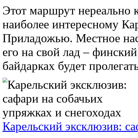
Этот маршрут нереально к
наиболее интересному Ка
Приладожью. Местное нас
его на свой лад – фински
байдарках будет пролегат
Карельский эксклюзив: са