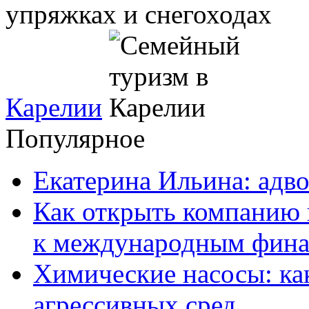
Карелии
Популярное
Екатерина Ильина: адво
Как открыть компанию 
к международным фин
Химические насосы: ка
агрессивных сред