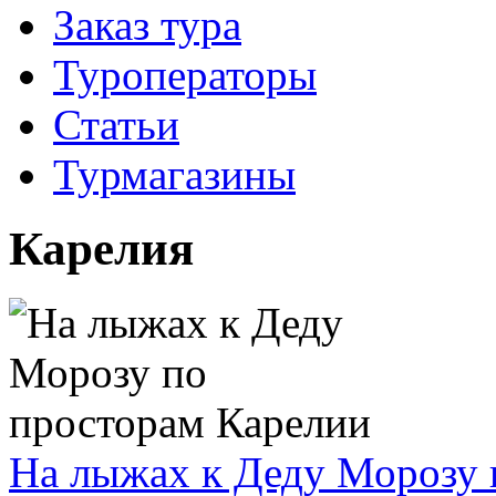
Заказ тура
Туроператоры
Статьи
Турмагазины
Карелия
На лыжах к Деду Морозу 