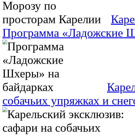
Каре
Программа «Ладожские Ш
Карел
собачьих упряжках и снег