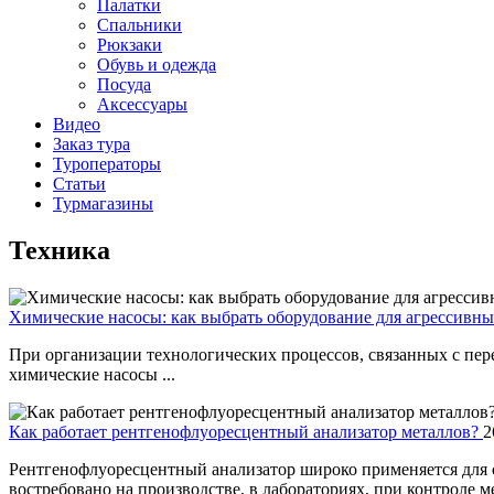
Палатки
Спальники
Рюкзаки
Обувь и одежда
Посуда
Аксессуары
Видео
Заказ тура
Туроператоры
Статьи
Турмагазины
Техника
Химические насосы: как выбрать оборудование для агрессивн
При организации технологических процессов, связанных с пер
химические насосы ...
Как работает рентгенофлуоресцентный анализатор металлов?
2
Рентгенофлуоресцентный анализатор широко применяется для о
востребовано на производстве, в лабораториях, при контроле ме