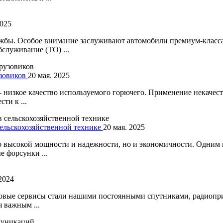
2025
бы. Особое внимание заслуживают автомобили премиум-класса, 
служивание (ТО) ...
узовиков
20 мая. 2025
 низкое качество используемого горючего. Применение некачес
ти к ...
 сельскохозяйственной технике
20 мая. 2025
о высокой мощности и надежности, но и экономичности. Одним
е форсунки ...
2024
овые сервисы стали нашими постоянными спутниками, радиопри
 важным ...