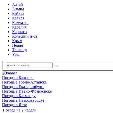
Алтай
Альпы
Байкал
Кавказ
Камчатка
Карелия
Карпаты
Кольский п-ов
Крым
Непал
Тайланд
Урал
Погода в Бангкоке
Погода в Горно-Алтайске
Погода в Екатеринбурге
Погода в Ивано-Франковске
Погода в Катманду
Погода в Петрозаводске
Погода в Ялте
Погода на 2 недели