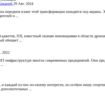
уникаций
29 Авг. 2024
на переднем плане этой трансформации находятся лед-экраны. 
телей и ...
аджетов, DJI, известный своими инновациями в области дронов 
й обещает ...
. 2022
ИТ-инфраструктуре многих современных предприятий. Они пред
..
и каждый из них по-своему интересен, но особую нишу спортив
дополнительных ...