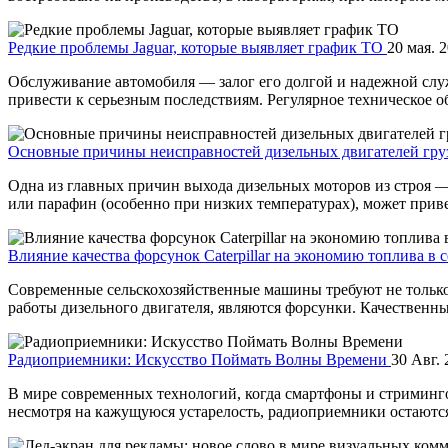
Редкие проблемы Jaguar, которые выявляет график ТО
20 мая. 
Обслуживание автомобиля — залог его долгой и надежной служ
привести к серьезным последствиям. Регулярное техническое об
Основные причины неисправностей дизельных двигателей гр
Одна из главных причин выхода дизельных моторов из строя —
или парафин (особенно при низких температурах), может привес
Влияние качества форсунок Caterpillar на экономию топлива в
Современные сельскохозяйственные машины требуют не тольк
работы дизельного двигателя, являются форсунки. Качественны
Радиоприемники: Искусство Поймать Волны Времени
30 Авг. 
В мире современных технологий, когда смартфоны и стриминг
несмотря на кажущуюся устарелость, радиоприемники остаются