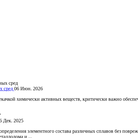
ых сред
06 Июн. 2026
екачкой химически активных веществ, критически важно обеспеч
6 Дек. 2025
пределения элементного состава различных сплавов без поврежд
таллолома и ...