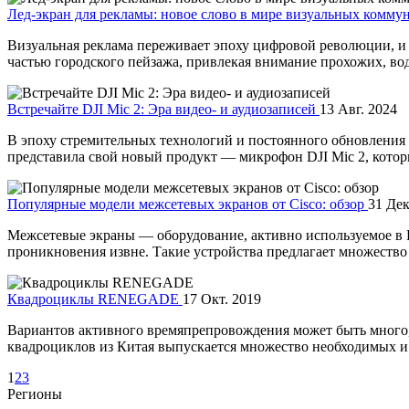
Лед-экран для рекламы: новое слово в мире визуальных комм
Визуальная реклама переживает эпоху цифровой революции, и 
частью городского пейзажа, привлекая внимание прохожих, води
Встречайте DJI Mic 2: Эра видео- и аудиозаписей
13 Авг. 2024
В эпоху стремительных технологий и постоянного обновления г
представила свой новый продукт — микрофон DJI Mic 2, которы
Популярные модели межсетевых экранов от Cisco: обзор
31 Дек
Межсетевые экраны — оборудование, активно используемое в 
проникновения извне. Такие устройства предлагает множество .
Квадроциклы RENEGADE
17 Окт. 2019
Вариантов активного времяпрепровождения может быть много, 
квадроциклов из Китая выпускается множество необходимых и 
1
2
3
Регионы