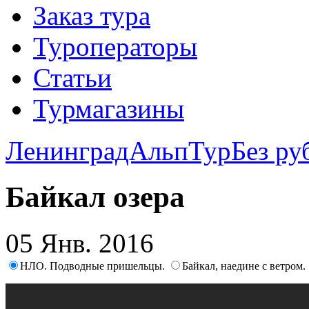
Заказ тура
Туроператоры
Статьи
Турмагазины
ЛенинградАльпТур
Без ру
Байкал озера
05 Янв. 2016
НЛО. Подводные пришельцы.
Байкал, наедине с ветром.