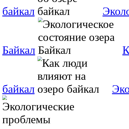
байкал
Эколо
Байкал
К
байкал
Эко