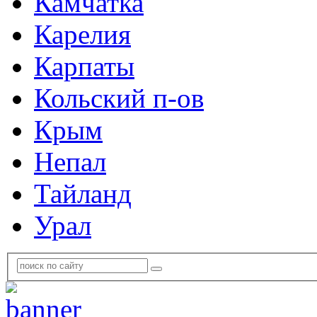
Камчатка
Карелия
Карпаты
Кольский п-ов
Крым
Непал
Тайланд
Урал