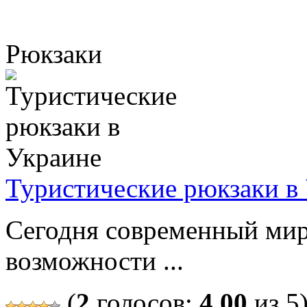
Рюкзаки
Туристические рюкзаки в
Сегодня современный мир
возможности ...
(
2
голосов:
4,00
из 5