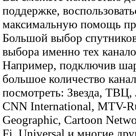
поддержке, воспользоват
максимальную помощь при
Большой выбор спутников
выбора именно тех канало
Например, подключив шар
большое количество канал
посмотреть: Звезда, ТВЦ, 
CNN International, MTV-Ru
Geographic, Cartoon Netw
Fi, Universal и многие д