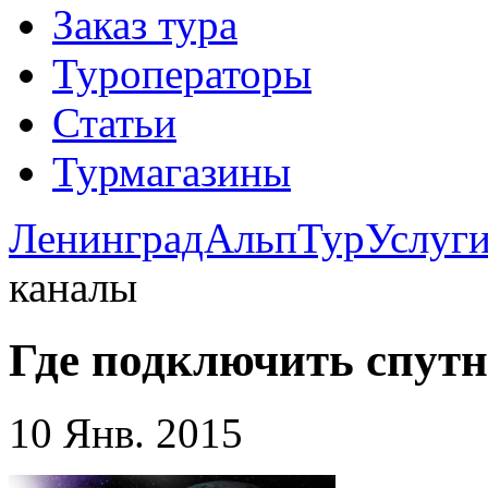
Заказ тура
Туроператоры
Статьи
Турмагазины
ЛенинградАльпТур
Услуг
каналы
Где подключить спут
10 Янв. 2015