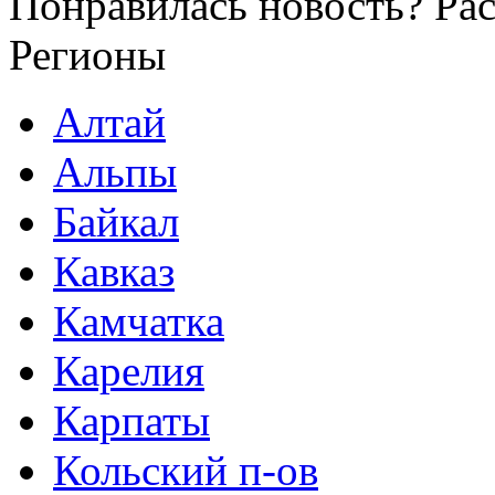
Понравилась новость? Рас
Регионы
Алтай
Альпы
Байкал
Кавказ
Камчатка
Карелия
Карпаты
Кольский п-ов