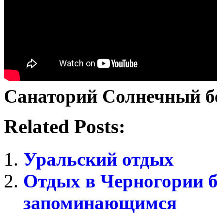
Санаторий Солнечный бе
Related Posts:
Уральский отдых
Отдых в Черногории 
запоминающимся