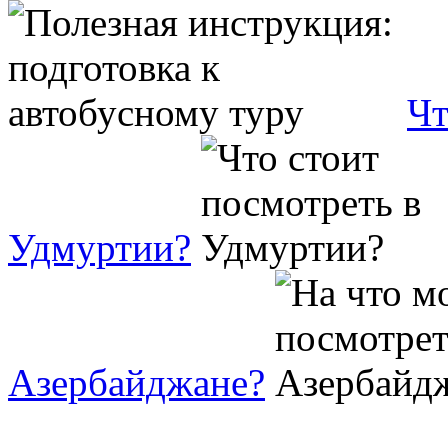
Чт
Удмуртии?
Азербайджане?