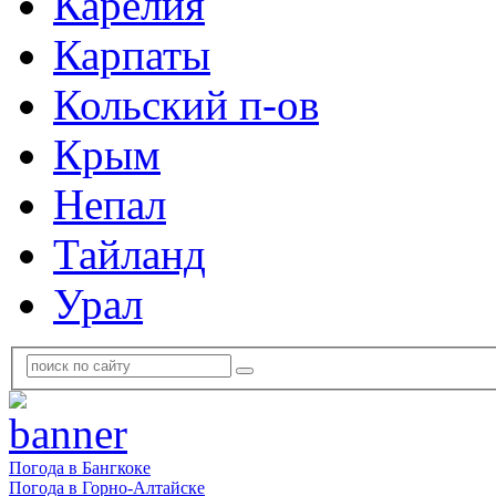
Карелия
Карпаты
Кольский п-ов
Крым
Непал
Тайланд
Урал
Погода в Бангкоке
Погода в Горно-Алтайске