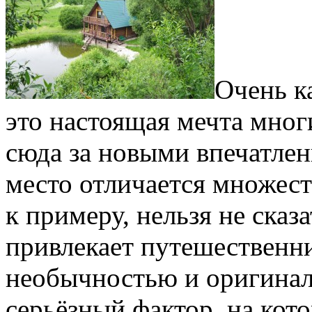
Очень к
это настоящая мечта мно
сюда за новыми впечатле
место отличается множест
к примеру, нельзя не сказа
привлекает путешественни
необычностью и оригинал
серьёзный фактор, на ко