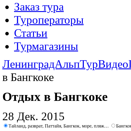
Заказ тура
Туроператоры
Статьи
Турмагазины
ЛенинградАльпТур
Видео
в Бангкоке
Отдых в Бангкоке
28 Дек. 2015
Тайланд, разврат, Паттайя, Бангкок, море, пляж…
Бангко