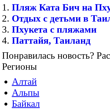
Пляж Ката Бич на Пх
Отдых с детьми в Таи
Пхукета с пляжами
Паттайя, Таиланд
Понравилась новость? Рас
Регионы
Алтай
Альпы
Байкал