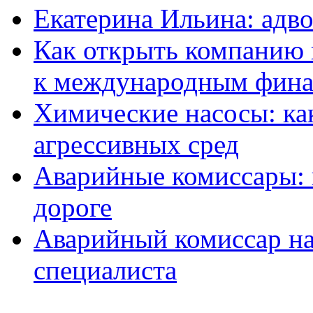
Екатерина Ильина: адво
Как открыть компанию 
к международным фин
Химические насосы: ка
агрессивных сред
Аварийные комиссары:
дороге
Аварийный комиссар на
специалиста