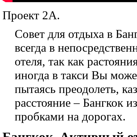
Проект 2А.
Совет для отдыха в Бан
всегда в непосредствен
отеля, так как растояни
иногда в такси Вы може
пытаясь преодолеть, ка
расстояние – Бангкок 
пробками на дорогах.
Бангкок. Активный о