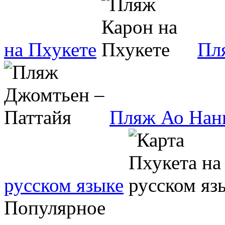
на Пхукете
Пл
Пляж Ао Нан
русском языке
Популярное