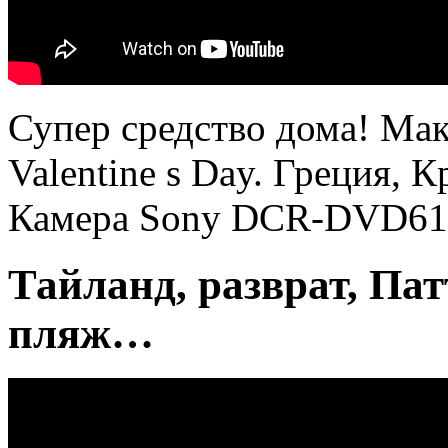
Супер средство дома! Ма
Valentine s Day. Греция, К
Камера Sony DCR-DVD61
Тайланд, разврат, Пат
пляж…