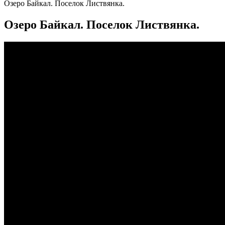
Озеро Байкал. Поселок Листвянка.
Озеро Байкал. Поселок Листвянка.