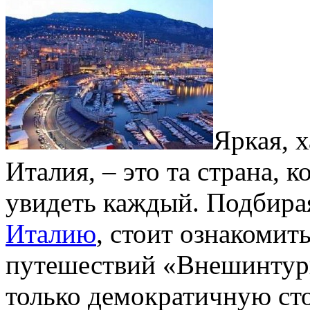
Яркая, 
Италия, – это та страна, 
увидеть каждый. Подбир
Италию
, стоит ознакомит
путешествий «Внешинтури
только демократичную сто