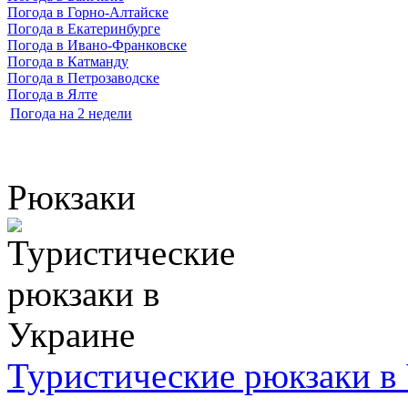
Погода в Горно-Алтайске
Погода в Екатеринбурге
Погода в Ивано-Франковске
Погода в Катманду
Погода в Петрозаводске
Погода в Ялте
Погода на 2 недели
Рюкзаки
Туристические рюкзаки в