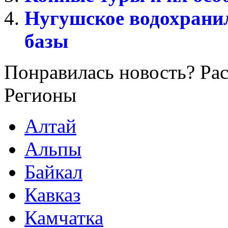
Нугушское водохранил
базы
Понравилась новость? Рас
Регионы
Алтай
Альпы
Байкал
Кавказ
Камчатка