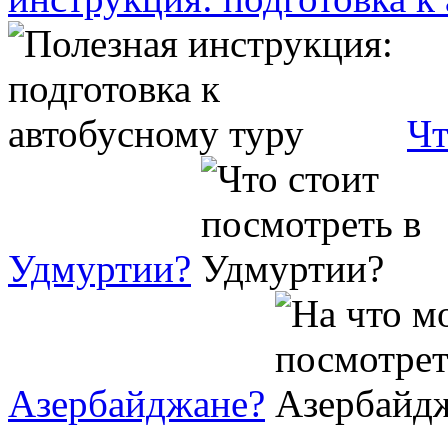
Чт
Удмуртии?
Азербайджане?