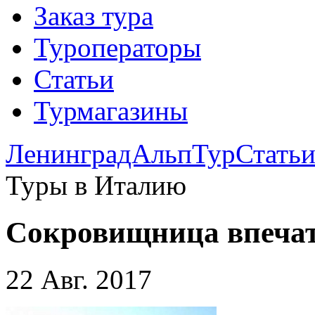
Заказ тура
Туроператоры
Статьи
Турмагазины
ЛенинградАльпТур
Стать
Туры в Италию
Сокровищница впечат
22 Авг. 2017