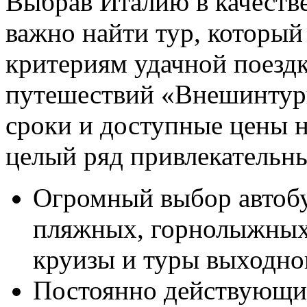
Выбрав Италию в качестве
важно найти тур, который 
критериям удачной поезд
путешествий «Внешинтурис
сроки и доступные цены н
целый ряд привлекательны
Огромный выбор автобу
пляжных, горнолыжных 
круизы и туры выходно
Постоянно действующи