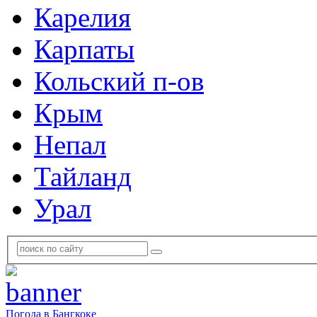
Карелия
Карпаты
Кольский п-ов
Крым
Непал
Тайланд
Урал
Погода в Бангкоке