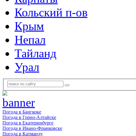
Кольский п-ов
Крым
Непал
Тайланд
Урал
Погода в Бангкоке
Погода в Горно-Алтайске
Погода в Екатеринбурге
Погода в Ивано-Франковске
Погода в Катманду