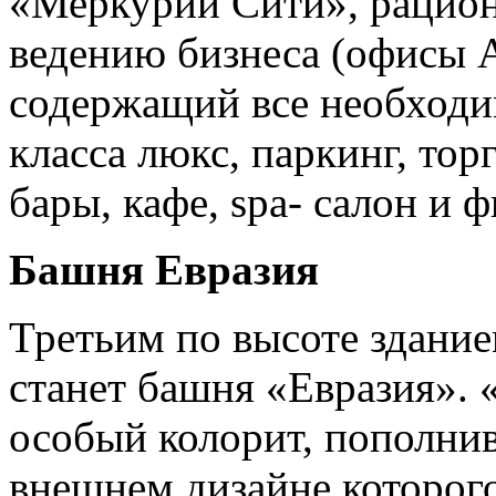
«Меркурий Сити», рацио
ведению бизнеса (офисы 
содержащий все необходи
класса люкс, паркинг, тор
бары, кафе, spa- салон и ф
Башня Евразия
Третьим по высоте здание
станет башня «Евразия».
особый колорит, пополни
внешнем дизайне которого