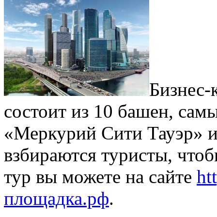
Бизнес-
состоит из 10 башен, сам
«Меркурий Сити Тауэр» и
взбираются туристы, чтоб
тур вы можете на сайте
ht
площадка.рф
.