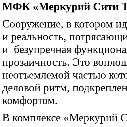
МФК «Меркурий Сити Тау
Сооружение, в котором и
и реальность, потрясающ
и безупречная функциона
прозаичность. Это воплощ
неотъемлемой частью кот
деловой ритм, подкрепле
комфортом.
В комплексе «Меркурий С