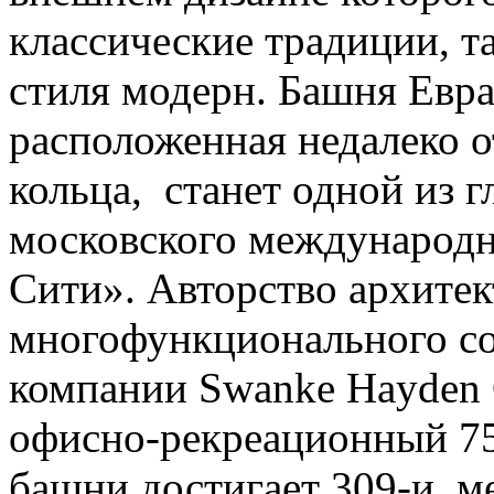
классические традиции, т
стиля модерн. Башня Евраз
расположенная недалеко о
кольца, станет одной из
московского международн
Сити». Авторство архите
многофункционального с
компании Swanke Hayden C
офисно-рекреационный 75
башни достигает 309-и ме