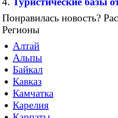
Туристические базы о
Понравилась новость? Рас
Регионы
Алтай
Альпы
Байкал
Кавказ
Камчатка
Карелия
Карпаты