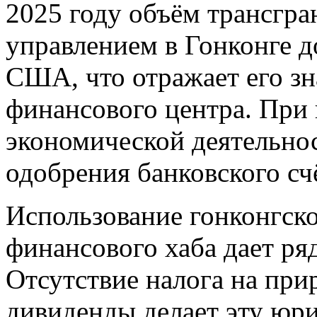
2025 году объём трансгра
управлением в Гонконге д
США, что отражает его з
финансового центра. При
экономической деятельнос
одобрения банковского сч
Использование гонконгско
финансового хаба дает ря
Отсутствие налога на прир
дивиденды делает эту юр