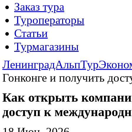
Заказ тура
Туроператоры
Статьи
Турмагазины
ЛенинградАльпТур
Эконо
Гонконге и получить дос
Как открыть компани
доступ к международ
18 Июн. 2026