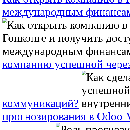
международным финанса
компанию успешной через
коммуникаций?
прогнозирования в Odoo 