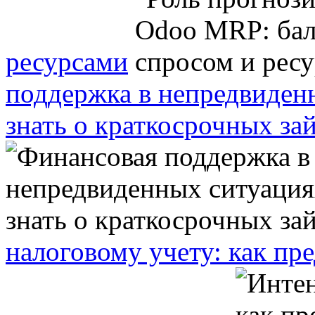
ресурсами
поддержка в непредвиден
знать о краткосрочных за
налоговому учету: как п