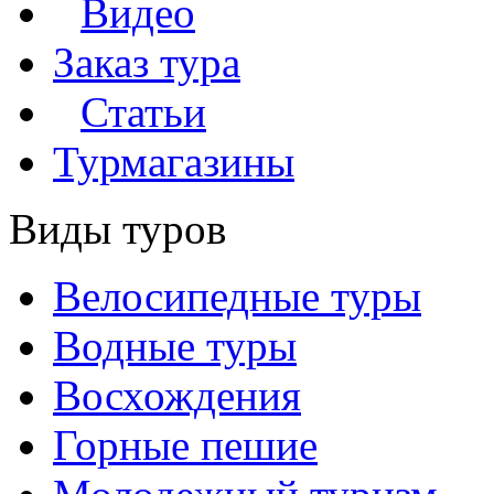
Видео
Заказ тура
Статьи
Турмагазины
Виды туров
Велосипедные туры
Водные туры
Восхождения
Горные пешие