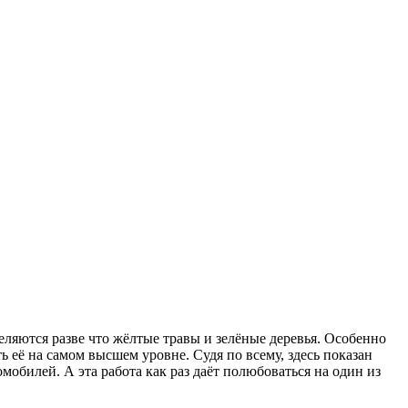
еляются разве что жёлтые травы и зелёные деревья. Особенно
 её на самом высшем уровне. Судя по всему, здесь показан
обилей. А эта работа как раз даёт полюбоваться на один из