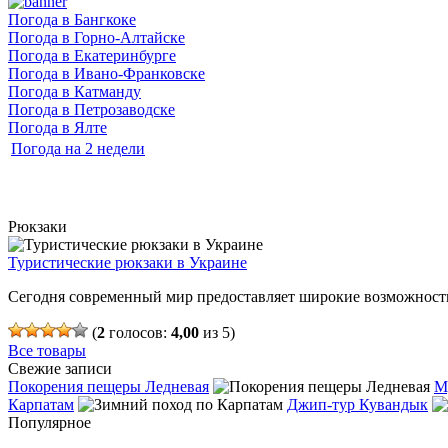
Погода в Бангкоке
Погода в Горно-Алтайске
Погода в Екатеринбурге
Погода в Ивано-Франковске
Погода в Катманду
Погода в Петрозаводске
Погода в Ялте
Погода на 2 недели
Рюкзаки
Туристические рюкзаки в Украине
Сегодня современный мир предоставляет широкие возможности
(
2
голосов:
4,00
из 5)
Все товары
Свежие записи
Покорения пещеры Ледневая
М
Карпатам
Джип-тур Кувандык
Популярное