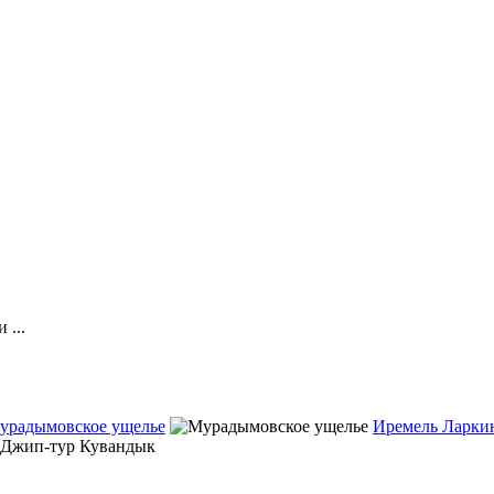
 ...
урадымовское ущелье
Иремель Ларки