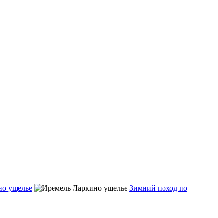
но ущелье
Зимний поход по