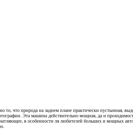
о то, что природа на заднем плане практически пустынная, выд
тографии. Эта машина действительно мощная, да и проходимость
ечатляющее, в особенности ля любителей больших и мощных автом
ю.