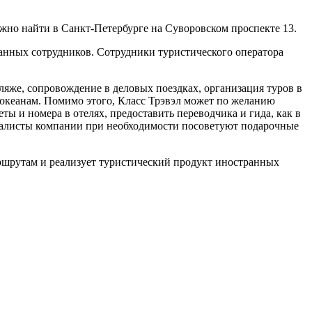
но найти в Санкт-Петербурге на Суворовском проспекте 13.
анных сотрудников. Сотрудники туристического оператора
ляже, сопровождение в деловых поездках, организация туров в
 океанам. Помимо этого, Класс Трэвэл может по желанию
ы и номера в отелях, предоставить переводчика и гида, как в
циалисты компании при необходимости посоветуют подарочные
ршрутам и реализует туристический продукт иностранных