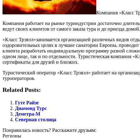
Компания «Класс Тр
Компания работает на рынке туриндустрии достаточно длитель
ведут своих клиентов от самого заказа тура и до приезда домой
«Класс Трэвэл»занимается организацией различных видов отды
оздоровительных целях в лучшие санатории Европы, проводит
клиента разработать индивидуальную программу разной сложнос
одном лице, так и по отдельности. Туристическая компания «
сертификаты для друзей и близких.
Туристический оператор «Класс Трэвэл» работает на организ
туроператоров.
Related Posts:
Гуте Райзе
Диамонд Турс
Деметра-М
Северная столица
Понравилась новость? Расскажите друзьям:
Регионы