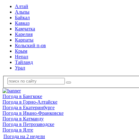
Алтай
Альпы
Байкал
Кавказ
Камчатка
Карелия
Карпаты
Кольский п-ов
Крым
Непал
Тайланд
Урал
Погода в Бангкоке
Погода в Горно-Алтайске
Погода в Екатеринбурге
Погода в Ивано-Франковске
Погода в Катманду
Погода в Петрозаводске
Погода в Ялте
Погода на 2 недели