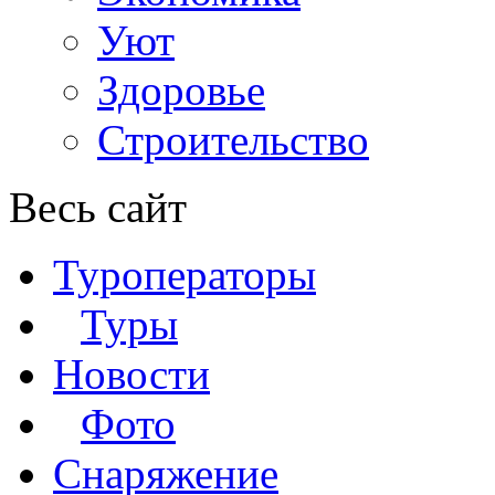
Уют
Здоровье
Строительство
Весь сайт
Туроператоры
Туры
Новости
Фото
Снаряжение