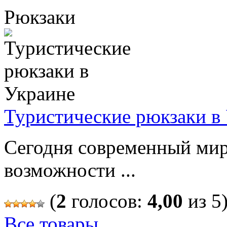
Рюкзаки
Туристические рюкзаки в
Сегодня современный мир
возможности ...
(
2
голосов:
4,00
из 5
Все товары