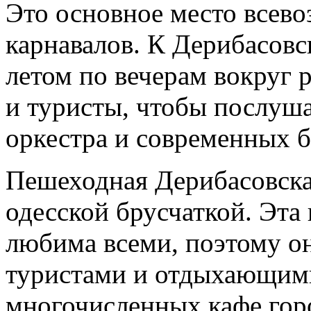
Это основное место всев
карнавалов. К Дерибасовс
летом по вечерам вокруг 
и туристы, чтобы послуш
оркестра и современных б
Пешеходная Дерибасовска
одесской брусчаткой. Эта
любима всеми, поэтому он
туристами и отдыхающими
многочисленных кафе гор