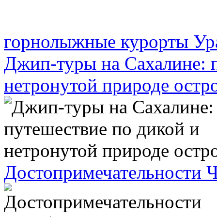
горнолыжные курорты Ура
Джип-туры на Сахалине: 
нетронутой природе остр
Достопримечательности Ч