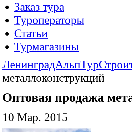
Заказ тура
Туроператоры
Статьи
Турмагазины
ЛенинградАльпТур
Строи
металлоконструкций
Оптовая продажа мет
10 Мар. 2015