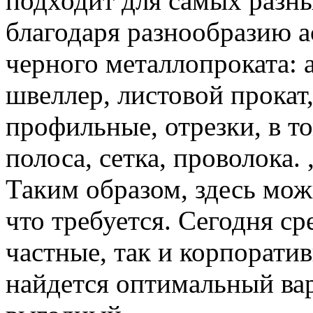
подходит для самых разны
благодаря разнообразию а
черного металлопроката: а
швеллер, листовой прокат,
профильные, отрезки, в т
полоса, сетка, проволока.
Таким образом, здесь мож
что требуется. Сегодня с
частные, так и корпорати
найдется оптимальный вар