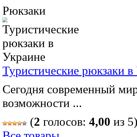
Рюкзаки
Туристические рюкзаки в
Сегодня современный мир
возможности ...
(
2
голосов:
4,00
из 5
Все товары