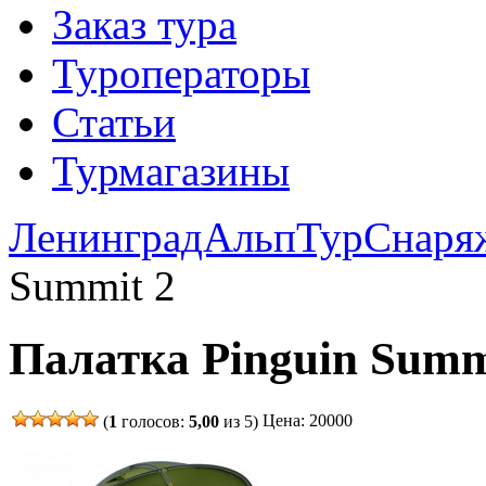
Заказ тура
Туроператоры
Статьи
Турмагазины
ЛенинградАльпТур
Снаря
Summit 2
Палатка Pinguin Summ
Цена: 20000
(
1
голосов:
5,00
из 5)