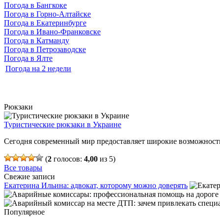
Погода в Бангкоке
Погода в Горно-Алтайске
Погода в Екатеринбурге
Погода в Ивано-Франковске
Погода в Катманду
Погода в Петрозаводске
Погода в Ялте
Погода на 2 недели
Рюкзаки
Туристические рюкзаки в Украине
Сегодня современный мир предоставляет широкие возможности
(
2
голосов:
4,00
из 5)
Все товары
Свежие записи
Екатерина Ильина: адвокат, которому можно доверять
Популярное