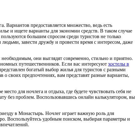
га. Вариантов предоставляется множество, ведь есть
жилье и ищете варианты для экономии средств. В таком случае
ы пользуются большим спросом среди туристов не только
 людьми, завести дружбу и провести время с интересом, даже
 необходимым, они выглядят современно, стильно и приятно.
экономных путешественников. Если вас интересуют
хостелы в
 представлен богатый выбор жилья для туристов с разными
 о своих предпочтениях, вам представят разные варианты,
 место для ночлега и отдыха, где будете чувствовать себя не
нату без проблем. Воспользовавшись онлайн калькулятором, вы
риезду в Монастырь. Ночлег играет важную роль для
утро. Воспользуйтесь удобным поиском, выбирая параметры и
 впечатлений.