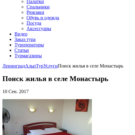
Палатки
Спальники
Рюкзаки
Обувь и одежда
Посуда
Аксессуары
Видео
Заказ тура
Туроператоры
Статьи
Турмагазины
ЛенинградАльпТур
Услуги
Поиск жилья в селе Монастырь
Поиск жилья в селе Монастырь
10 Сен. 2017