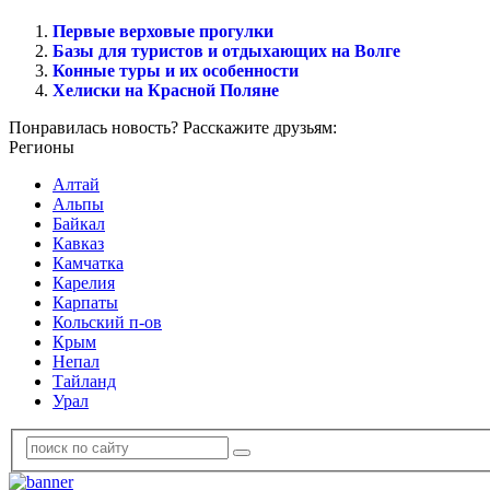
Первые верховые прогулки
Базы для туристов и отдыхающих на Волге
Конные туры и их особенности
Хелиски на Красной Поляне
Понравилась новость? Расскажите друзьям:
Регионы
Алтай
Альпы
Байкал
Кавказ
Камчатка
Карелия
Карпаты
Кольский п-ов
Крым
Непал
Тайланд
Урал