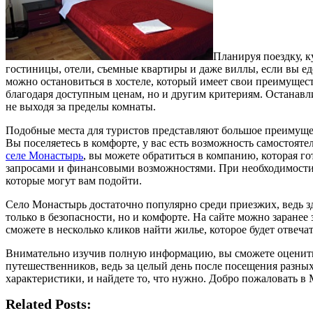
Планируя поездку, к
гостиницы, отели, съемные квартиры и даже виллы, если вы еде
можно остановиться в хостеле, который имеет свои преимущест
благодаря доступным ценам, но и другим критериям. Останавли
не выходя за пределы комнаты.
Подобные места для туристов представляют большое преимущес
Вы поселяетесь в комфорте, у вас есть возможность самостоят
селе Монастырь
, вы можете обратиться в компанию, которая г
запросами и финансовыми возможностями. При необходимости м
которые могут вам подойти.
Село Монастырь достаточно популярно среди приезжих, ведь зде
только в безопасности, но и комфорте. На сайте можно заранее
сможете в несколько кликов найти жилье, которое будет отвеча
Внимательно изучив полную информацию, вы сможете оценить в
путешественников, ведь за целый день после посещения разных
характеристики, и найдете то, что нужно. Добро пожаловать в
Related Posts: