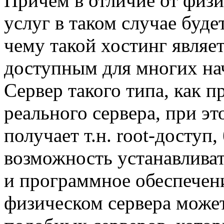
Причём в отличие от физи
услуг в таком случае буде
чему такой хостинг являе
доступным для многих на
Сервер такого типа, как п
реального сервера, при э
получает т.н. root-доступ
возможность устанавлива
и программное обеспечен
физическом сервера может