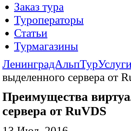
Заказ тура
Туроператоры
Статьи
Турмагазины
ЛенинградАльпТур
Услуг
выделенного сервера от 
Преимущества виртуа
сервера от RuVDS
13 Июл. 2016