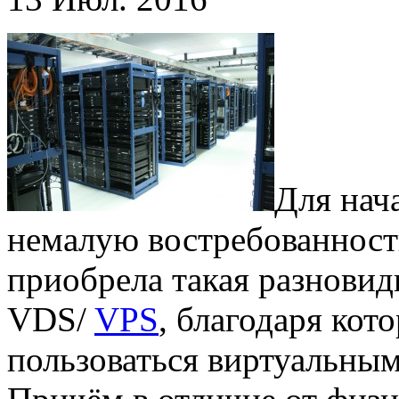
Для нача
немалую востребованность
приобрела такая разновид
VDS/
VPS
, благодаря кот
пользоваться виртуальным