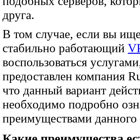
подобных серверов, котор
друга.
В том случае, если вы ищ
стабильно работающий
VP
воспользоваться услугами
предоставлен компания R
что данный вариант дейст
необходимо подробно оз
преимуществами данного 
Какие преимущества ес