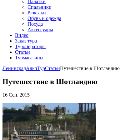
Палатки
Спальники
Рюкзаки
Обувь и одежда
Посуда
Аксессуары
Видео
Заказ тура
Туроператоры
Статьи
Турмагазины
ЛенинградАльпТур
Статьи
Путешествие в Шотландию
Путешествие в Шотландию
16 Сен. 2015