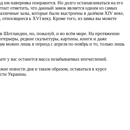
од им наверняка понравится. Но долго останавливаться на его
стоит отметить, что данный замок является одним из самых
азличные залы, которые были выстроены в далёком XIV веке,
относящиеся к XVI веку. Кроме того, из замка вы можете
 в Шотландии, но, пожалуй, и во всём мире. На протяжении
нтерьеры, редкие скульптуры, картины, книги и даже
м можно лишь в период с апреля по ноябрь и то, только лишь
те у вас останется масса незабываемых впечатлений.
жие новости дня и таким образом, оставаться в курсе
ости Украины.