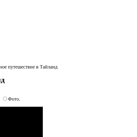
ное путешествие в Тайланд
нд
…
Фото.