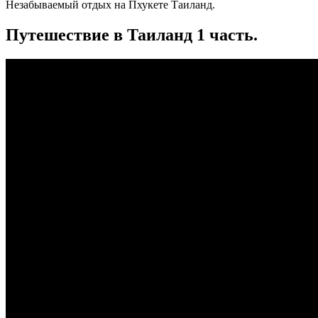
Незабываемый отдых на Пхукете Таиланд.
Путешествие в Таиланд 1 часть.