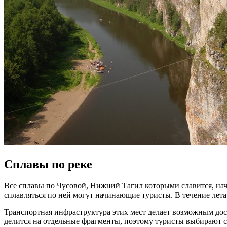
Сплавы по реке
Все сплавы по Чусовой, Нижний Тагил которыми славится, начин
сплавляться по ней могут начинающие туристы. В течение лета
Транспортная инфраструктура этих мест делает возможным дост
делится на отдельные фрагменты, поэтому туристы выбирают с