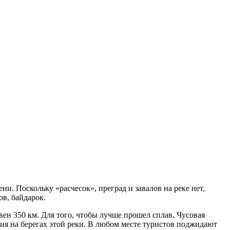
и. Поскольку «расчесок», преград и завалов на реке нет,
ов, байдарок.
ен 350 км. Для того, чтобы лучше прошел сплав, Чусовая
ия на берегах этой реки. В любом месте туристов поджидают