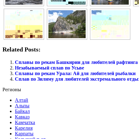
Related Posts:
Сплавы по рекам Башкирии для любителей рафтинга
Незабываемый сплав по Усьве
Сплавы по рекам Урала: Ай для любителей рыбалки
Сплав по Зилиму для любителей экстремального отды
Регионы
Алтай
Альпы
Байкал
Кавказ
Камчатка
Карелия
Карпаты