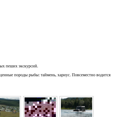
ных пеших экскурсий.
 ценные породы рыбы: таймень, хариус. Повсеместно водится