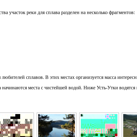
тва участок реки для сплава разделен на несколько фрагментов:
 любителей сплавов. В этих местах организуется масса интерес
а начинаются места с чистейшей водой. Ниже Усть-Утки водятся