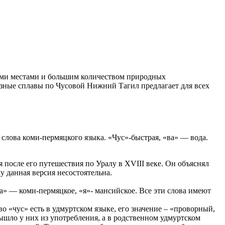
кими местами и большим количеством природных
разные сплавы по Чусовой Нижний Тагил предлагает для всех
слова коми-пермяцкого языка. «Чус»-быстрая, «ва» — вода.
 после его путешествия по Уралу в XVIII веке. Он объяснял
у данная версия несостоятельна.
а» — коми-пермяцкое, «я»- мансийское. Все эти слова имеют
 «чус» есть в удмуртском языке, его значение – «проворный,
вышло у них из употребления, а в родственном удмуртском