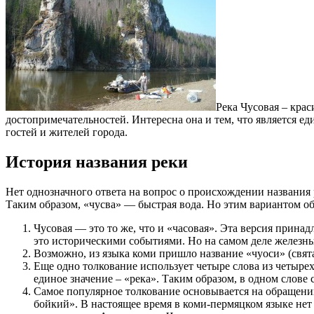
Река Чусовая – кра
достопримечательностей. Интересна она и тем, что является е
гостей и жителей города.
История названия реки
Нет однозначного ответа на вопрос о происхождении названия 
Таким образом, «чусва» — быстрая вода. Но этим вариантом об
Чусовая — это то же, что и «часовая». Эта версия прина
это историческими событиями. Но на самом деле железные
Возможно, из языка коми пришло название «чуоси» (свят
Еще одно толкование использует четыре слова из четырех
единое значение – «река». Таким образом, в одном слове 
Самое популярное толкование основывается на обращении
бойкий». В настоящее время в коми-пермяцком языке нет 