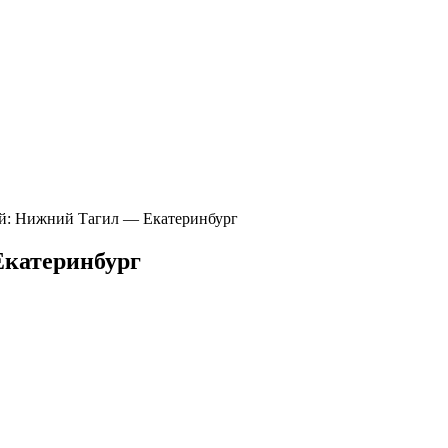
й: Нижний Тагил — Екатеринбург
Екатеринбург