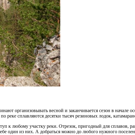
ают организовывать весной и заканчивается сезон в начале осен
 по реке сплавляются десятки тысяч резиновых лодок, катамаран
уп к любому участку реки. Отрезок, пригодный для сплавов, рав
ебе один из них. А добраться можно до любого нужного поселен