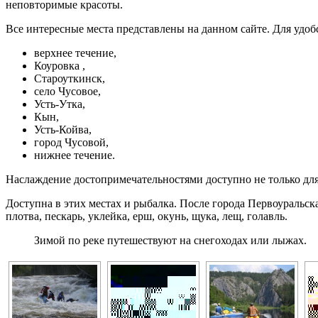
неповторимые красоты.
Все интересные места представлены на данном сайте. Для удобс
верхнее течение,
Коуровка ,
Староуткинск,
село Чусовое,
Усть-Утка,
Кын,
Усть-Койва,
город Чусовой,
нижнее течение.
Наслаждение достопримечательностями доступно не только для
Доступна в этих местах и рыбалка. После города Первоуральск
плотва, пескарь, уклейка, ерш, окунь, щука, лещ, голавль.
Зимой по реке путешествуют на снегоходах или лыжах.