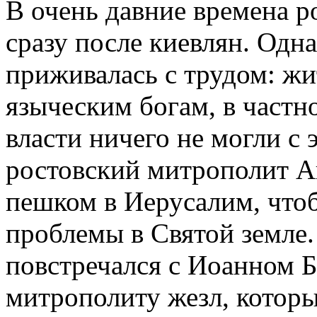
В очень давние времена р
сразу после киевлян. Одна
приживалась с трудом: жи
языческим богам, в частн
власти ничего не могли с
ростовский митрополит А
пешком в Иерусалим, что
проблемы в Святой земле.
повстречался с Иоанном Б
митрополиту жезл, котор