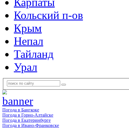
Карпаты
Кольский п-ов
Крым
Непал
Тайланд
Урал
Погода в Бангкоке
Погода в Горно-Алтайске
Погода в Екатеринбурге
Погода в Ивано-Франковске