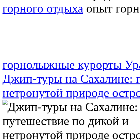
горного отдыха
горнолыжные курорты Ура
Джип-туры на Сахалине: 
нетронутой природе остр