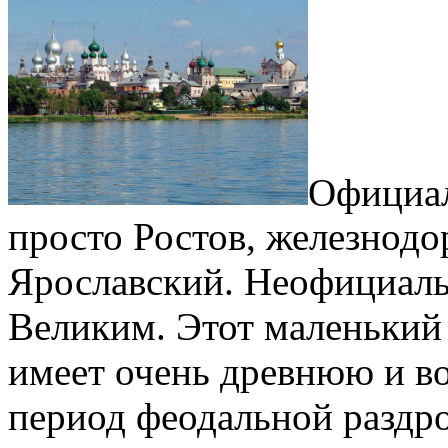
Официал
просто Ростов, железнод
Ярославский. Неофициаль
Великим. Этот маленький
имеет очень древнюю и в
период феодальной раздр