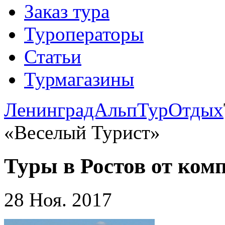
Заказ тура
Туроператоры
Статьи
Турмагазины
ЛенинградАльпТур
Отдых
«Веселый Турист»
Туры в Ростов от ком
28 Ноя. 2017