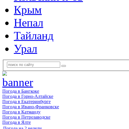
Крым
Непал
Тайланд
Урал
Погода в Бангкоке
Погода в Горно-Алтайске
Погода в Екатеринбурге
Погода в Ивано-Франковске
Погода в Катманду
Погода в Петрозаводске
Погода в Ялте
Погода на 2 недели