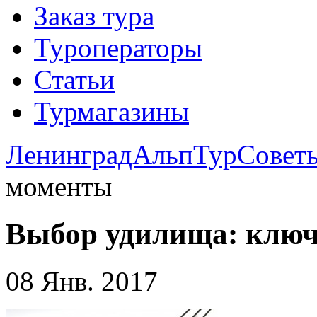
Заказ тура
Туроператоры
Статьи
Турмагазины
ЛенинградАльпТур
Совет
моменты
Выбор удилища: клю
08 Янв. 2017