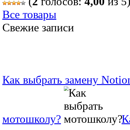
(
2
голосов:
4,00
из 5
Все товары
Свежие записи
Как выбрать замену Notio
мотошколу?
К