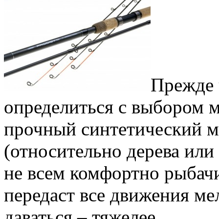
Прежде
определиться с выбором м
прочный синтетический м
(относительно дерева или 
не всем комфортно рыбачи
передаст все движения ме
даваться – тяжелее.