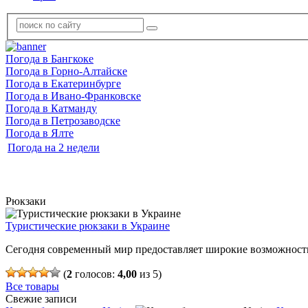
Погода в Бангкоке
Погода в Горно-Алтайске
Погода в Екатеринбурге
Погода в Ивано-Франковске
Погода в Катманду
Погода в Петрозаводске
Погода в Ялте
Погода на 2 недели
Рюкзаки
Туристические рюкзаки в Украине
Сегодня современный мир предоставляет широкие возможности
(
2
голосов:
4,00
из 5)
Все товары
Свежие записи