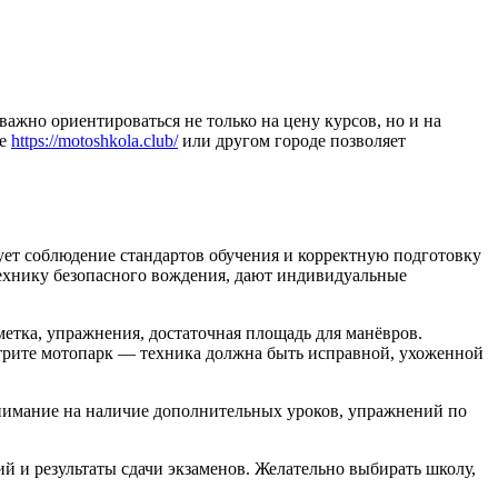
ажно ориентироваться не только на цену курсов, но и на
ве
https://motoshkola.club/
или другом городе позволяет
ует соблюдение стандартов обучения и корректную подготовку
технику безопасного вождения, дают индивидуальные
етка, упражнения, достаточная площадь для манёвров.
трите мотопарк — техника должна быть исправной, ухоженной
внимание на наличие дополнительных уроков, упражнений по
й и результаты сдачи экзаменов. Желательно выбирать школу,