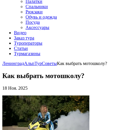
Палатки
Спальники
Рюкзаки
Обувь и одежда
Посуда
Аксессуары
Видео
Заказ тура
Туроператоры
Статьи
Турмагазины
ЛенинградАльпТур
Советы
Как выбрать мотошколу?
Как выбрать мотошколу?
18 Ноя. 2025