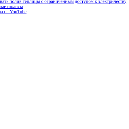
вать полив теплицы с ограниченным доступом к электричеству
жные нюансы
ла на YouTube