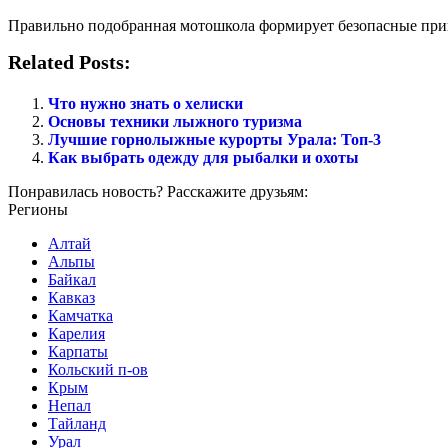
Правильно подобранная мотошкола формирует безопасные прив
Related Posts:
Что нужно знать о хелиски
Основы техники лыжного туризма
Лучшие горнолыжные курорты Урала: Топ-3
Как выбрать одежду для рыбалки и охоты
Понравилась новость? Расскажите друзьям:
Регионы
Алтай
Альпы
Байкал
Кавказ
Камчатка
Карелия
Карпаты
Кольский п-ов
Крым
Непал
Тайланд
Урал