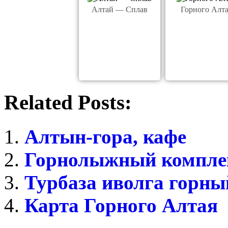
Алтай — Сплав
Горного Алта
Related Posts:
Алтын-гора, кафе
Горнолыжный комплек
Турбаза иволга горны
Карта Горного Алтая