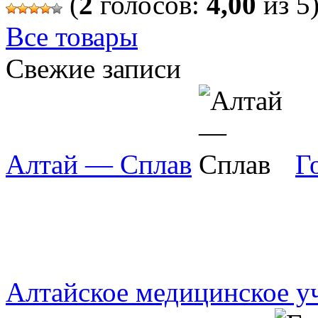
(
2
голосов:
4,00
из 5
Все товары
Свежие записи
Алтай — Сплав
Г
Алтайское медицинское 