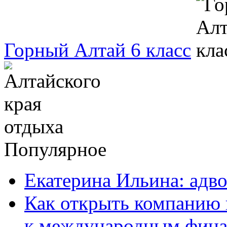
Горный Алтай 6 класс
Популярное
Екатерина Ильина: адво
Как открыть компанию 
к международным фин