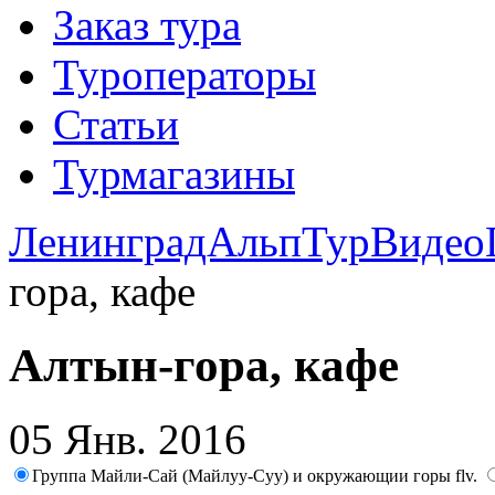
Заказ тура
Туроператоры
Статьи
Турмагазины
ЛенинградАльпТур
Видео
гора, кафе
Алтын-гора, кафе
05 Янв. 2016
Группа Майли-Сай (Майлуу-Суу) и окружающии горы flv.