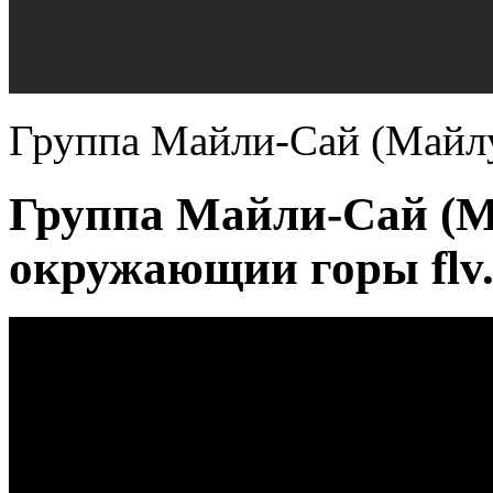
Группа Майли-Сай (Майл
Группа Майли-Сай (М
окружающии горы flv