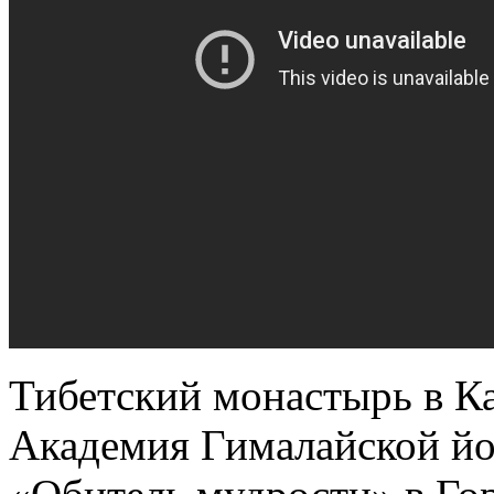
Тибетский монастырь в К
Академия Гималайской йо