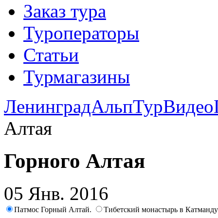
Заказ тура
Туроператоры
Статьи
Турмагазины
ЛенинградАльпТур
Видео
Алтая
Горного Алтая
05 Янв. 2016
Патмос Горный Алтай.
Тибетский монастырь в Катманду