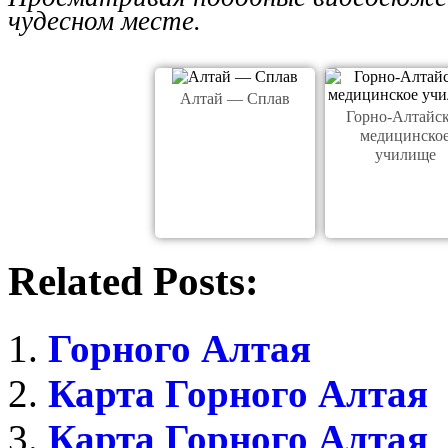
чудесном месте.
Алтай — Сплав
Горно-Алтайс
медицинско
училище
Related Posts:
Горного Алтая
Карта Горного Алтая
Карта Горного Алтая