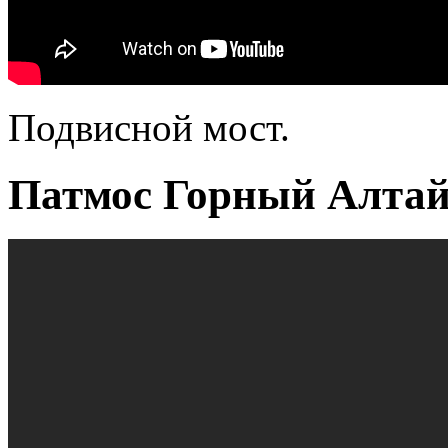
Подвисной мост.
Патмос Горный Алтай