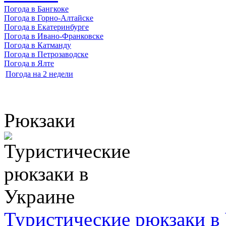
Погода в Бангкоке
Погода в Горно-Алтайске
Погода в Екатеринбурге
Погода в Ивано-Франковске
Погода в Катманду
Погода в Петрозаводске
Погода в Ялте
Погода на 2 недели
Рюкзаки
Туристические рюкзаки в