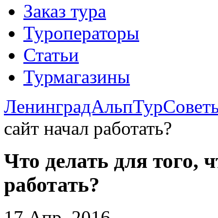
Заказ тура
Туроператоры
Статьи
Турмагазины
ЛенинградАльпТур
Совет
сайт начал работать?
Что делать для того, 
работать?
17 Апр. 2016