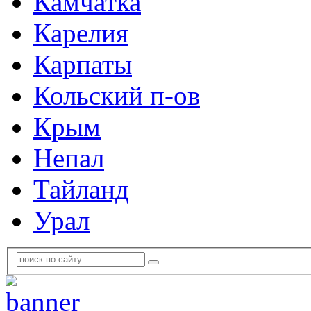
Камчатка
Карелия
Карпаты
Кольский п-ов
Крым
Непал
Тайланд
Урал