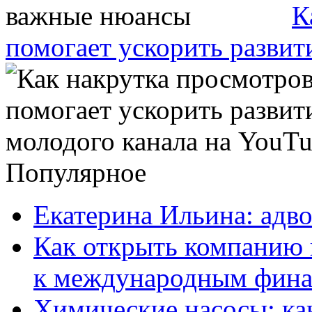
К
помогает ускорить развит
Популярное
Екатерина Ильина: адво
Как открыть компанию 
к международным фин
Химические насосы: ка