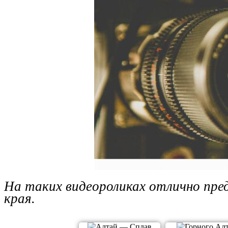
На таких видеороликах отлично пре
края.