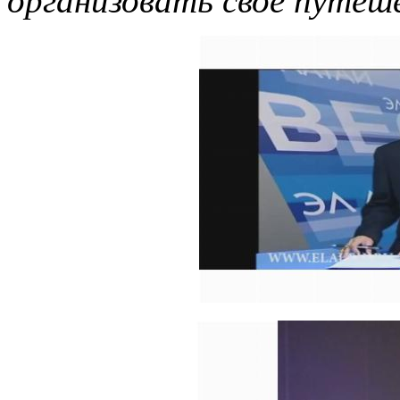
организовать свое путеш