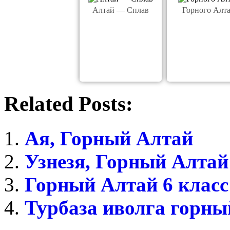
Алтай — Сплав
Горного Алта
Related Posts:
Ая, Горный Алтай
Узнезя, Горный Алтай
Горный Алтай 6 класс
Турбаза иволга горны