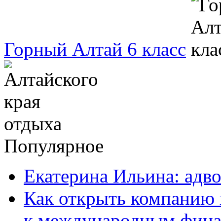
Горный Алтай 6 класс
Популярное
Екатерина Ильина: адво
Как открыть компанию 
к международным фин