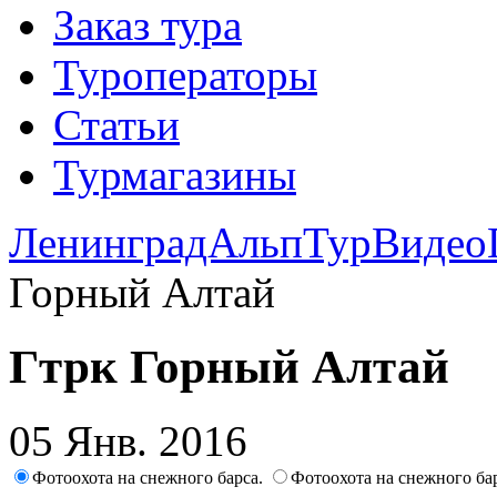
Заказ тура
Туроператоры
Статьи
Турмагазины
ЛенинградАльпТур
Видео
Горный Алтай
Гтрк Горный Алтай
05 Янв. 2016
Фотоохота на снежного барса.
Фотоохота на снежного ба