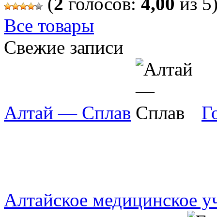
(
2
голосов:
4,00
из 5
Все товары
Свежие записи
Алтай — Сплав
Г
Алтайское медицинское 