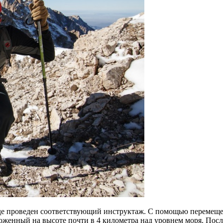
уде проведен соответствующий инструктаж. С помощью перемеще
оженный на высоте почти в 4 километра над уровнем моря. Посл