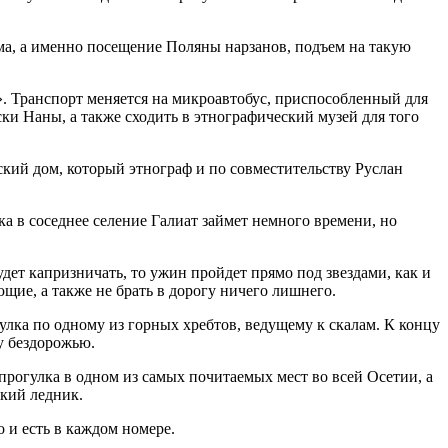
мма, а именно посещение Поляны нарзанов, подъем на такую
». Транспорт меняется на микроавтобус, приспособленный для
ки Наны, а также сходить в этнографический музей для того
ский дом, который этнограф и по совместительству Руслан
ка в соседнее селение Галиат займет немного времени, но
дет капризничать, то ужин пройдет прямо под звездами, как и
щие, а также не брать в дорогу ничего лишнего.
улка по одному из горных хребтов, ведущему к скалам. К концу
у бездорожью.
прогулка в одном из самых почитаемых мест во всей Осетии, а
кий ледник.
 и есть в каждом номере.