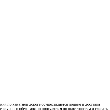
ния по канатной дороге осуществляется подъем и доставка
е вкусного обеда можно прогуляться по окрестностям и сделать