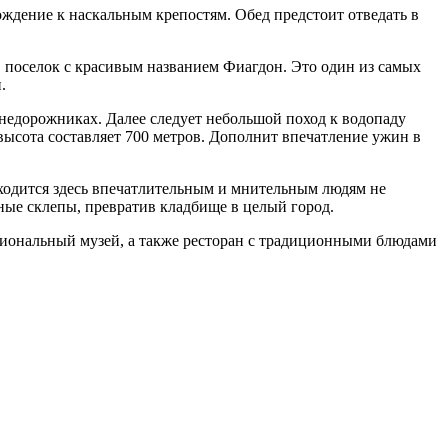
ождение к наскальным крепостям. Обед предстоит отведать в
в поселок с красивым названием Фиагдон. Это один из самых
.
внедорожниках. Далее следует небольшой поход к водопаду
 высота составляет 700 метров. Дополнит впечатление ужин в
находится здесь впечатлительным и мнительным людям не
ьные склепы, превратив кладбище в целый город.
циональный музей, а также ресторан с традиционными блюдами