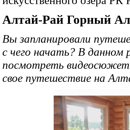
искусственного озера РК 
Алтай-Рай Горный Ал
Вы запланировали путеше
с чего начать? В данном
посмотреть видеосюжеты
свое путешествие на Алт