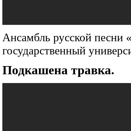
Ансамбль русской песни 
государственный универси
Подкашена травка.