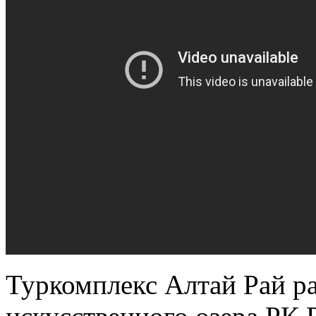
Туркомплекс Алтай Рай р