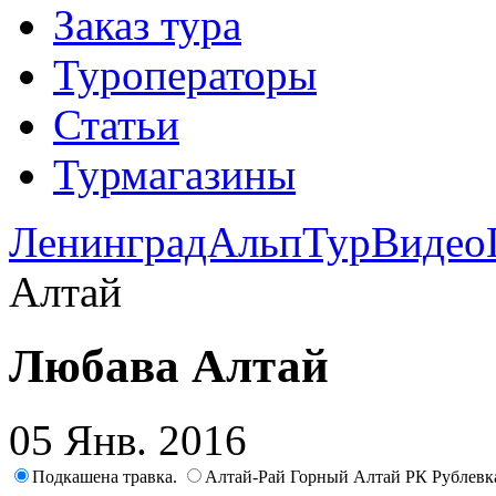
Заказ тура
Туроператоры
Статьи
Турмагазины
ЛенинградАльпТур
Видео
Алтай
Любава Алтай
05 Янв. 2016
Подкашена травка.
Алтай-Рай Горный Алтай РК Рублевк