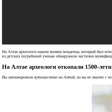
На Алтае археологи нашли мумию младенца, который был похор
из детских погребений ученые обнаружили частично мумифици
На Алтае археологи откопали 1500-лет
Вы запланировали путешествие на Алтай, но вы не знаете с ч