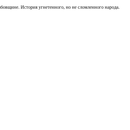
мбовщине. История угнетенного, но не сломленного народа.