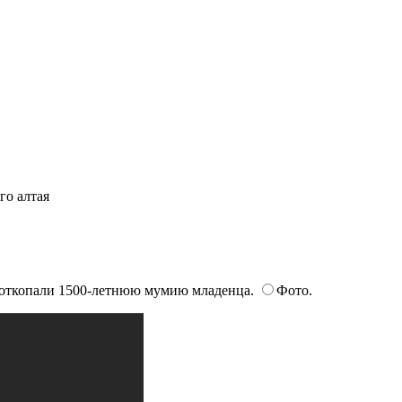
го алтая
 откопали 1500-летнюю мумию младенца.
Фото.