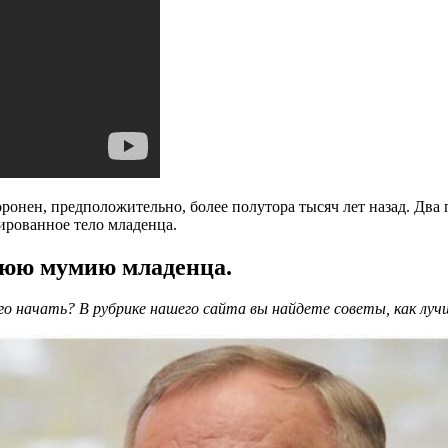
онен, предположительно, более полутора тысяч лет назад. Два 
рованное тело младенца.
нюю мумию младенца.
его начать? В рубрике нашего сайта вы найдете советы, как лу