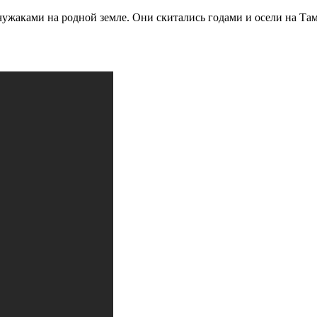
чужаками на родной земле. Они скитались годами и осели на Та