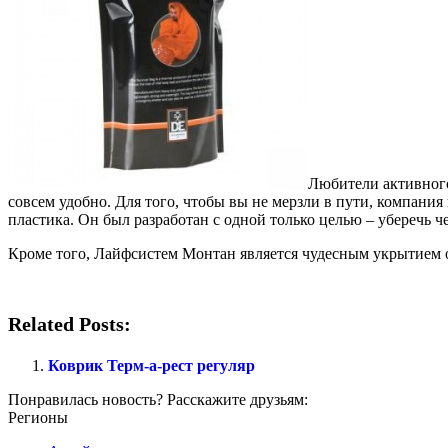
Любители активного 
совсем удобно. Для того, чтобы вы не мерзли в пути, компан
пластика. Он был разработан с одной только целью – уберечь ч
Кроме того, Лайфсистем Монтан является чудесным укрытием от
Related Posts:
Коврик Терм-а-рест регуляр
Понравилась новость? Расскажите друзьям:
Регионы