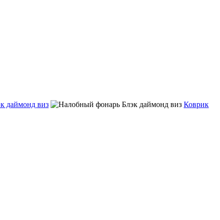
к даймонд виз
Коврик