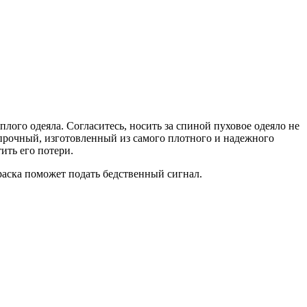
плого одеяла. Согласитесь, носить за спиной пуховое одеяло не
 прочный, изготовленный из самого плотного и надежного
ить его потери.
раска поможет подать бедственный сигнал.