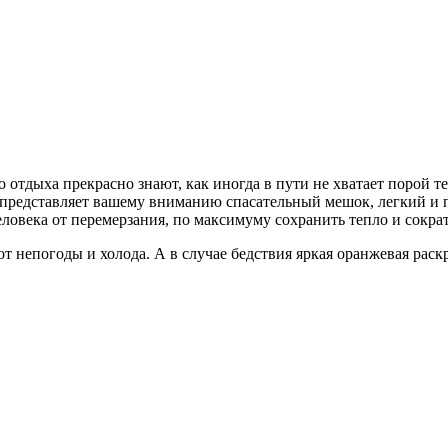
отдыха прекрасно знают, как иногда в пути не хватает порой те
ия представляет вашему вниманию спасательный мешок, легкий и
еловека от перемерзания, по максимуму сохранить тепло и сократ
 непогоды и холода. А в случае бедствия яркая оранжевая раск