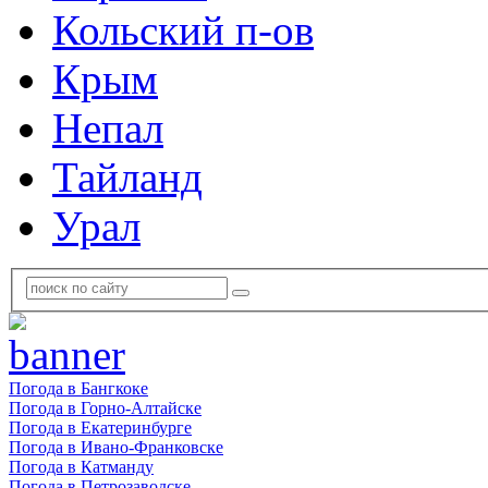
Кольский п-ов
Крым
Непал
Тайланд
Урал
Погода в Бангкоке
Погода в Горно-Алтайске
Погода в Екатеринбурге
Погода в Ивано-Франковске
Погода в Катманду
Погода в Петрозаводске