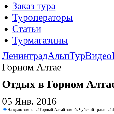
Заказ тура
Туроператоры
Статьи
Турмагазины
ЛенинградАльпТур
Видео
Горном Алтае
Отдых в Горном Алта
05 Янв. 2016
На краю зимы.
Горный Алтай зимой. Чуйский тракт.
Ф