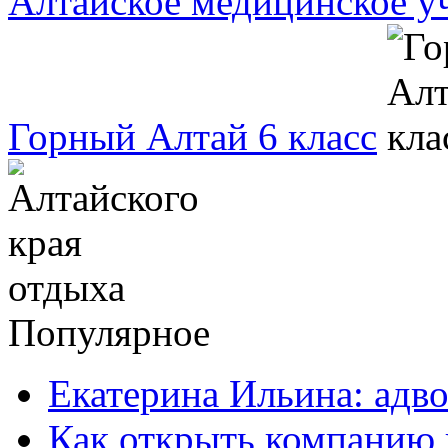
Алтайское медицинское 
Горный Алтай 6 класс
Популярное
Екатерина Ильина: адво
Как открыть компанию 