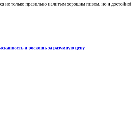
ться не только правильно налитым хорошим пивом, но и достойн
ысканность и роскошь за разумную цену