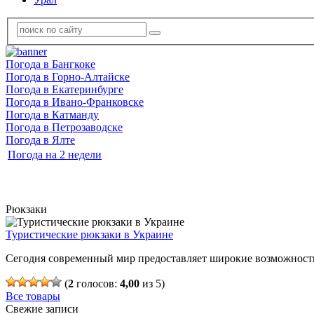
Погода в Бангкоке
Погода в Горно-Алтайске
Погода в Екатеринбурге
Погода в Ивано-Франковске
Погода в Катманду
Погода в Петрозаводске
Погода в Ялте
Погода на 2 недели
Рюкзаки
Туристические рюкзаки в Украине
Сегодня современный мир предоставляет широкие возможности
(
2
голосов:
4,00
из 5)
Все товары
Свежие записи