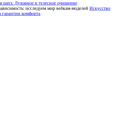
 рапэ: Духовное и телесное очищение
Искусство
а гарантии комфорта