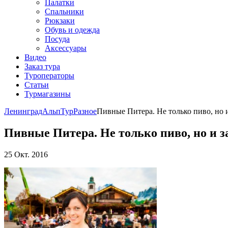
Палатки
Спальники
Рюкзаки
Обувь и одежда
Посуда
Аксессуары
Видео
Заказ тура
Туроператоры
Статьи
Турмагазины
ЛенинградАльпТур
Разное
Пивные Питера. Не только пиво, но 
Пивные Питера. Не только пиво, но и з
25 Окт. 2016