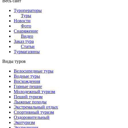
Весь сайт
Туроператоры
Туры
Новости
Фото
Снаряжение
Видео
Заказ тура
Статьи
Турмагазины
Виды туров
Велосипедные туры
Водные туры
Восхождения
Горные пешие
Молодежный туризм
Пеший туризм
Лыжные походы
Экстремальный отдых
Спортивный туризм
Оздоровительный
Экотуризм
Экспедиции