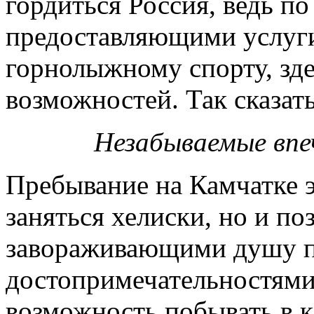
гордиться Россия, ведь п
предоставляющими услуги
горнолыжному спорту, зд
возможностей. Так сказать,
Незабываемые вп
Пребывание на Камчатке э
заняться хелиски, но и п
завораживающими душу 
достопримечательностями
возможность побывать в к