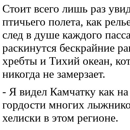
Стоит всего лишь раз уви
птичьего полета, как рел
след в душе каждого пасс
раскинутся бескрайние р
хребты и Тихий океан, ко
никогда не замерзает.
- Я видел Камчатку как н
гордости многих лыжнико
хелиски в этом регионе.