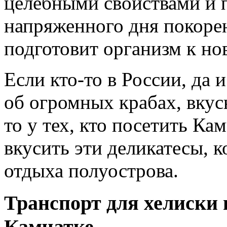
целебными свойствами и п
напряженного дня покорен
подготовит организм к но
Если кто-то в России, да 
об огромных крабах, вкус
то у тех, кто посетить Ка
вкусить эти деликатесы, 
отдыха полуострова.
Транспорт для хелиски 
Камчатке