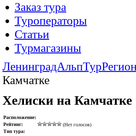
Заказ тура
Туроператоры
Статьи
Турмагазины
ЛенинградАльпТур
Регио
Камчатке
Хелиски на Камчатке
Расположение:
Рейтинг:
(Нет голосов)
Тип тура: