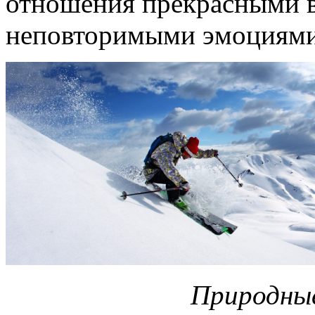
отношения прекрасными 
неповторимыми эмоциями
Природные