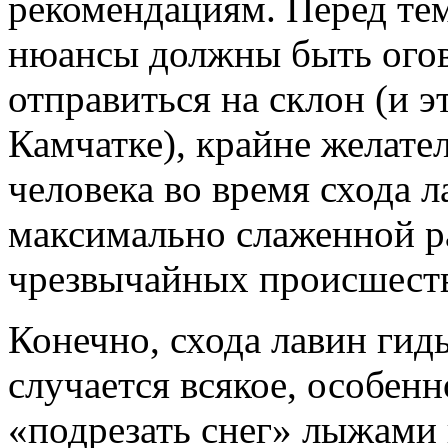
рекомендациям. Перед тем 
нюансы должны быть огов
отправиться на склон (и э
Камчатке), крайне желате
человека во время схода 
максимально слаженной р
чрезвычайных происшест
Конечно, схода лавин гид
случается всякое, особен
«подрезать снег» лыжами 