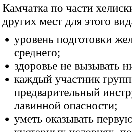
Камчатка по части хелиски
других мест для этого вид
уровень подготовки же
среднего;
здоровье не вызывать н
каждый участник груп
предварительный инстр
лавинной опасности;
уметь оказывать перву
кустарных условиях, п