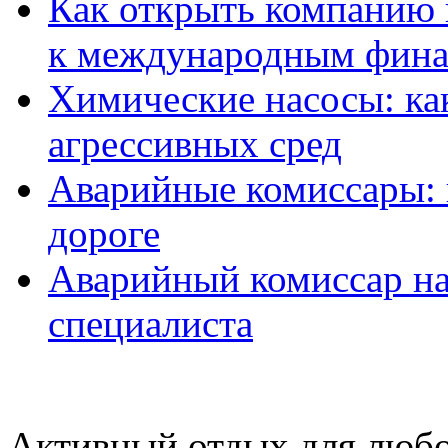
Как открыть компанию 
к международным фин
Химические насосы: ка
агрессивных сред
Аварийные комиссары:
дороге
Аварийный комиссар на
специалиста
Активный отдых для любо