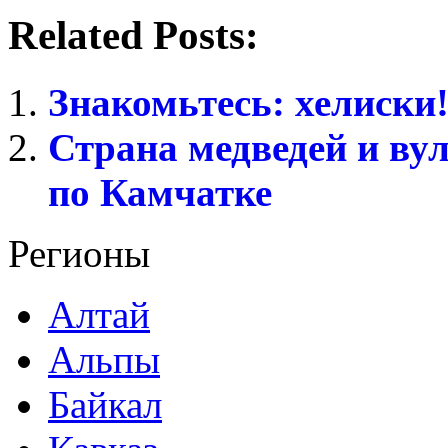
Related Posts:
Знакомьтесь: хелиски
Страна медведей и ву
по Камчатке
Регионы
Алтай
Альпы
Байкал