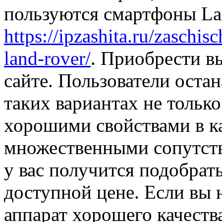
пользуются смартфоны La
https://ipzashita.ru/zaschi
land-rover/
. Приобрести в
сайте. Пользователи оста
таких вариантах не тольк
хорошими свойствами в ка
множественными сопутст
у вас получится подобрат
доступной цене. Если вы 
аппарат хорошего качества