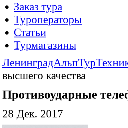
Заказ тура
Туроператоры
Статьи
Турмагазины
ЛенинградАльпТур
Техни
высшего качества
Противоударные теле
28 Дек. 2017