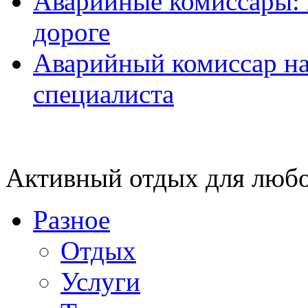
Аварийные комиссары:
дороге
Аварийный комиссар на
специалиста
Активный отдых для любо
Разное
Отдых
Услуги