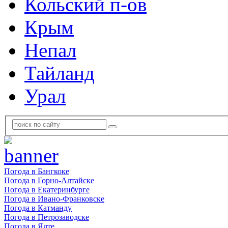
Кольский п-ов
Крым
Непал
Тайланд
Урал
Погода в Бангкоке
Погода в Горно-Алтайске
Погода в Екатеринбурге
Погода в Ивано-Франковске
Погода в Катманду
Погода в Петрозаводске
Погода в Ялте