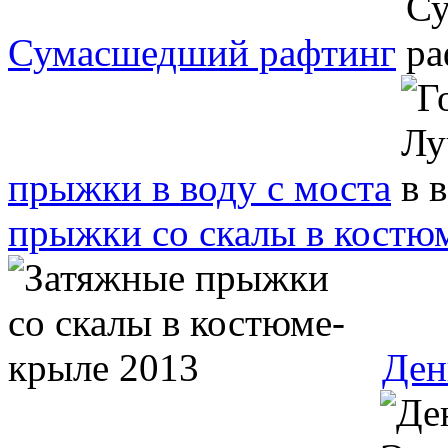
Сумасшедший рафтинг
прыжки в воду с моста
прыжки со скалы в костю
Ден