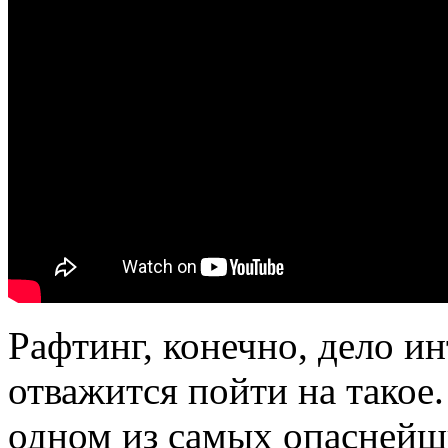
Рафтинг, конечно, дело ин
отважится пойти на такое.
одном из самых опаснейши