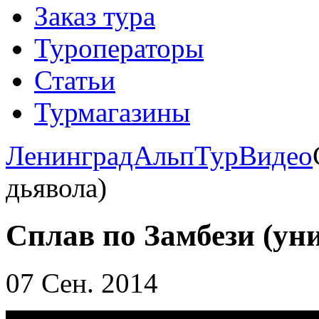
Заказ тура
Туроператоры
Статьи
Турмагазины
ЛенинградАльпТур
Видео
дьявола)
Сплав по Замбези (уни
07 Сен. 2014