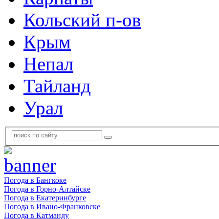
Кольский п-ов
Крым
Непал
Тайланд
Урал
Погода в Бангкоке
Погода в Горно-Алтайске
Погода в Екатеринбурге
Погода в Ивано-Франковске
Погода в Катманду