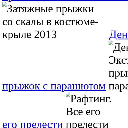
Ден
прыжок с парашютом
его прелести