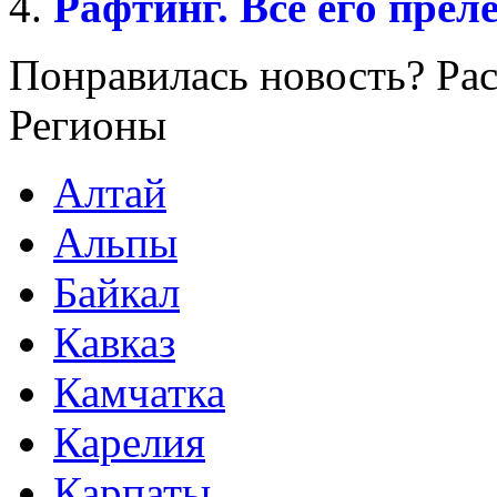
Рафтинг. Все его прел
Понравилась новость? Рас
Регионы
Алтай
Альпы
Байкал
Кавказ
Камчатка
Карелия
Карпаты