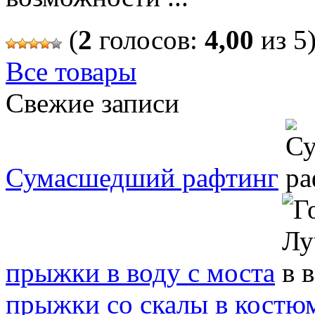
(
2
голосов:
4,00
из 5
Все товары
Свежие записи
Сумасшедший рафтинг
прыжки в воду с моста
прыжки со скалы в костю