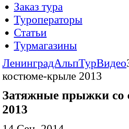
Заказ тура
Туроператоры
Статьи
Турмагазины
ЛенинградАльпТур
Видео
костюме-крыле 2013
Затяжные прыжки со 
2013
14 Сен. 2014