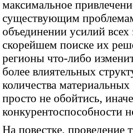
максимальное привлечени
существующим проблемам 
объединении усилий всех
скорейшем поиске их реше
регионы что-либо изменит
более влиятельных структ
количества материальных 
просто не обойтись, инач
конкурентоспособности не
На повестке, проведение 