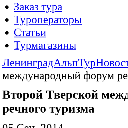
Заказ тура
Туроператоры
Статьи
Турмагазины
ЛенинградАльпТур
Новос
международный форум ре
Второй Тверской меж
речного туризма
05 Сен. 2014