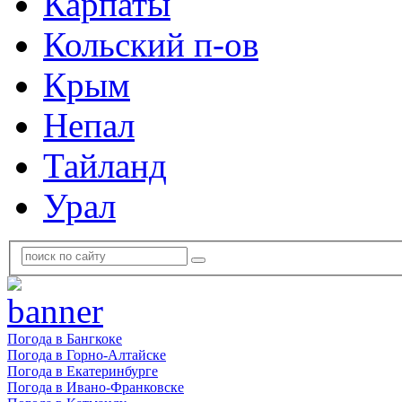
Карпаты
Кольский п-ов
Крым
Непал
Тайланд
Урал
Погода в Бангкоке
Погода в Горно-Алтайске
Погода в Екатеринбурге
Погода в Ивано-Франковске