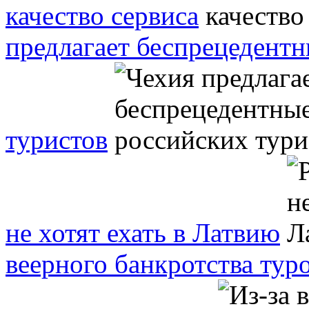
качество сервиса
предлагает беспрецедентн
туристов
не хотят ехать в Латвию
веерного банкротства тур