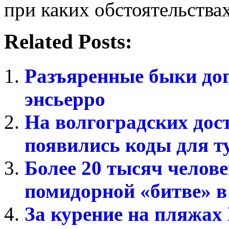
при каких обстоятельствах
Related Posts:
Разъяренные быки дог
энсьерро
На волгоградских дос
появились коды для т
Более 20 тысяч челове
помидорной «битве» 
За курение на пляжах