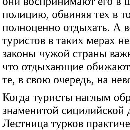
они воспринимают его в ш
полицию, обвиняя тех в т
полноценно отдыхать. А в
туристов в таких мерах не
законы чужой страны важн
что отдыхающие обижаютс
те, в свою очередь, на не
Когда туристы наглым об
знаменитой сицилийской 
Лестница турков практиче