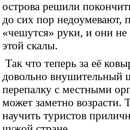
острова решили покончить
до сих пор недоумевают, 
«чешутся» руки, и они не
этой скалы.
Так что теперь за её ков
довольно внушительный ш
перепалку с местными орг
может заметно возрасти. 
научить туристов прилич
чужой стране.