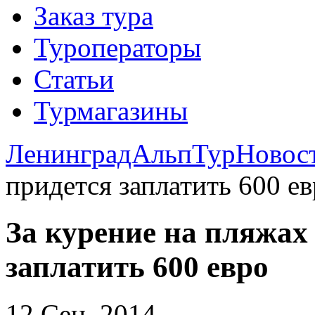
Заказ тура
Туроператоры
Статьи
Турмагазины
ЛенинградАльпТур
Новос
придется заплатить 600 е
За курение на пляжах
заплатить 600 евро
12 Сен. 2014