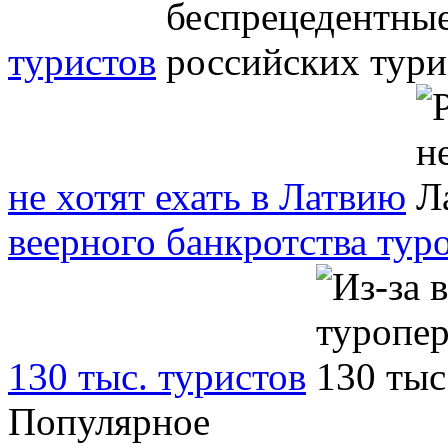
туристов
не хотят ехать в Латвию
веерного банкротства тур
130 тыс. туристов
Популярное