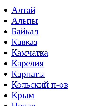
Алтай
Альпы
Байкал
Кавказ
Камчатка
Карелия
Карпаты
Кольский п-ов
Крым
Непал