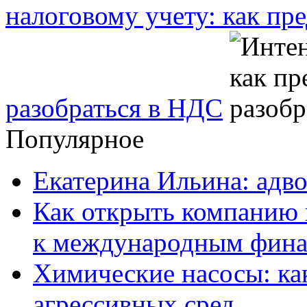
налоговому учету: как п
разобраться в НДС
Популярное
Екатерина Ильина: адво
Как открыть компанию 
к международным фин
Химические насосы: ка
агрессивных сред