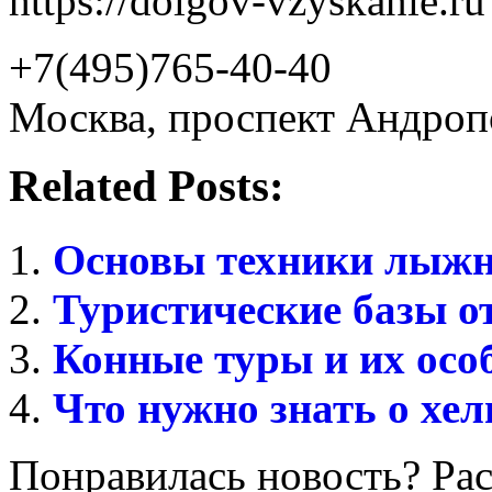
https://dolgov-vzyskanie.ru
+7(495)765-40-40
Москва, проспект Андроп
Related Posts:
Основы техники лыжн
Туристические базы о
Конные туры и их осо
Что нужно знать о хел
Понравилась новость? Рас