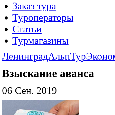
Заказ тура
Туроператоры
Статьи
Турмагазины
ЛенинградАльпТур
Эконо
Взыскание аванса
06 Сен. 2019