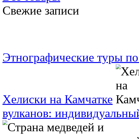
Свежие записи
Этнографические туры по
Хелиски на Камчатке
вулканов: индивидуальны