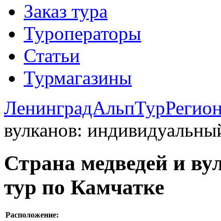
Заказ тура
Туроператоры
Статьи
Турмагазины
ЛенинградАльпТур
Регио
вулканов: индивидуальны
Страна медведей и в
тур по Камчатке
Расположение: