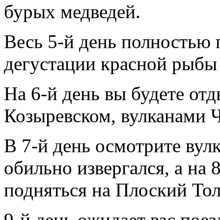
бурых медведей.
Весь 5-й день полностью 
дегустации красной рыбы
На 6-й день вы будете отд
Козыревском, вулканами 
В 7-й день осмотрите вул
обильно извергался, а на
подняться на Плоский Тол
9-й день ожидает вас пое