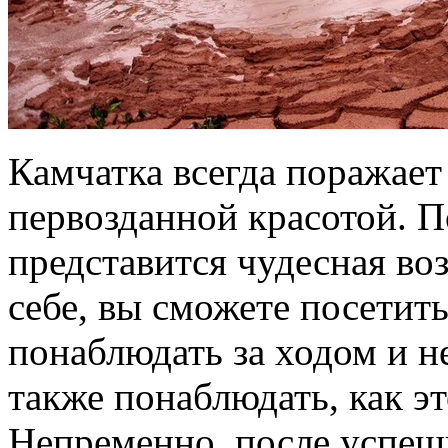
Камчатка всегда поражает
первозданной красотой. П
представится чудесная во
себе, вы сможете посетит
понаблюдать за ходом и н
также понаблюдать, как э
Непременно, после успеш