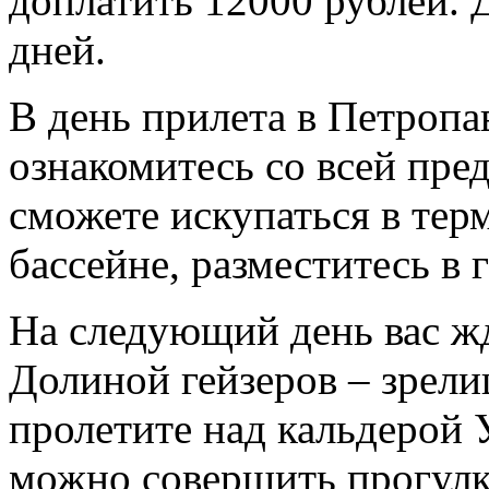
доплатить 12000 рублей. 
дней.
В день прилета в Петроп
ознакомитесь со всей пр
сможете искупаться в тер
бассейне, разместитесь в 
На следующий день вас жд
Долиной гейзеров – зрел
пролетите над кальдерой 
можно совершить прогулк